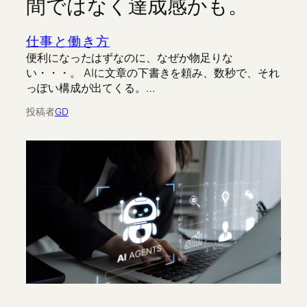
間ではなく達成感かも。
仕事と働き方
便利になったはずなのに、なぜか物足りな
い・・・。 AIに文章の下書きを頼み、数秒で、それ
っぽい構成が出てくる。…
投稿者
GD