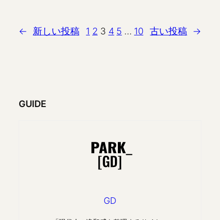
←
新しい投稿
1
2
3
4
5
…
10
古い投稿
→
GUIDE
GD