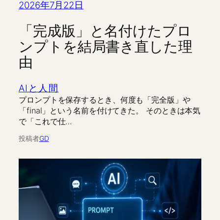
2026年7月22日
「完成版」と名付けたプロ
ンプトを結局書き直した理
由
AIと人間
プロンプトを保存するとき、何度も「完全版」や
「final」という名前を付けてきた。 そのときは本気
で「これで仕…
投稿者
GD