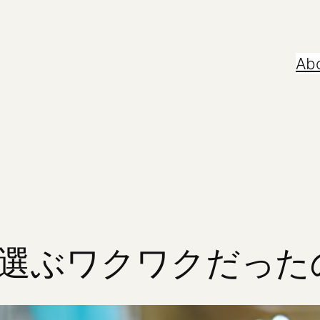
Ab
選ぶワクワクだった