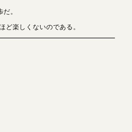
歩だ。
ほど楽しくないのである。