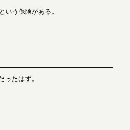
という保険がある。
だったはず。