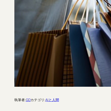
執筆者:
GD
カテゴリ:
AIと人間