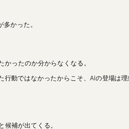
が多かった。
たかったのか分からなくなる。
た行動ではなかったからこそ、AIの登場は理
と候補が出てくる。