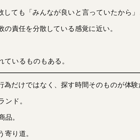
敗しても「みんなが良いと言っていたから」
敗の責任を分散している感覚に近い。
れているものもある。
行為だけではなく、探す時間そのものが体験
ランド。
商品。
う寄り道。