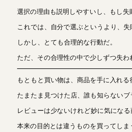
選択の理由も説明しやすいし、もし失
これでは、自分で選ぶというより、失
しかし、とても合理的な行動だ。
ただ、その合理性の中で少しずつ失わ
もともと買い物は、商品を手に入れる
たまたま見つけた店、誰も知らないブ
レビューは少ないけれど妙に気になる
本来の目的とは違うものを買ってしま