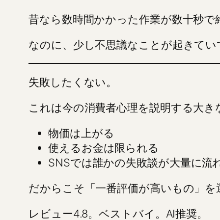
昔なら数時間かかった作業が数十秒で
なのに、少し不思議なことが起きてい
失敗したくない。
これは今の消費者心理を説明する大き
物価は上がる
使えるお金は限られる
SNSでは誰かの失敗談が大量に流
だからこそ「一番評価が高いもの」を
レビュー4.8。ベストバイ。AI推奨。