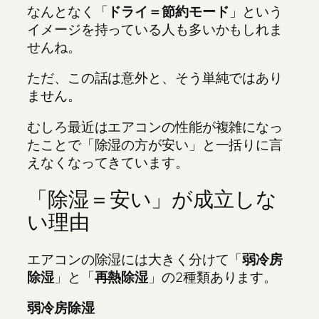
なんとなく「
ドライ＝節約モード
」という
イメージを持っている人も多いかもしれま
せんね。
ただ、この話は意外と、そう単純ではあり
ません。
むしろ最近はエアコンの性能が複雑になっ
たことで「除湿の方が安い」と一括りに言
えなくなってきています。
「除湿＝安い」が成立しな
い理由
エアコンの除湿には大きく分けて「
弱冷房
除湿
」と「
再熱除湿
」の2種類あります。
弱冷房除湿