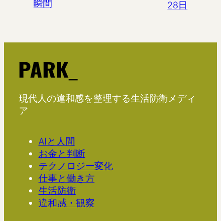
瞬間
28日
現代人の違和感を整理する生活防衛メディ
ア
AIと人間
お金と判断
テクノロジー変化
仕事と働き方
生活防衛
違和感・観察