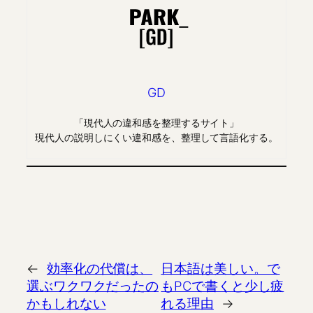
GD
「現代人の違和感を整理するサイト」
現代人の説明しにくい違和感を、整理して言語化する。
←
効率化の代償は、
日本語は美しい。で
選ぶワクワクだったの
もPCで書くと少し疲
かもしれない
れる理由
→