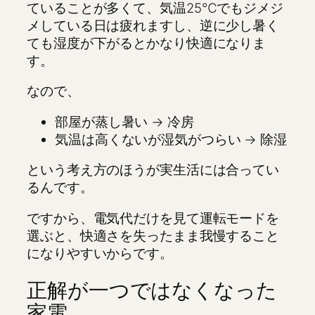
ていることが多くて、気温25℃でもジメジ
メしている日は疲れますし、逆に少し暑く
ても湿度が下がるとかなり快適になりま
す。
なので、
部屋が蒸し暑い → 冷房
気温は高くないが湿気がつらい → 除湿
という考え方のほうが実生活には合ってい
るんです。
ですから、電気代だけを見て運転モードを
選ぶと、快適さを失ったまま我慢すること
になりやすいからです。
正解が一つではなくなった
家電