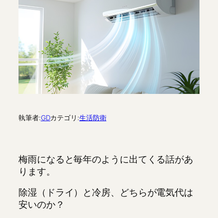
執筆者:
GD
カテゴリ:
生活防衛
梅雨になると毎年のように出てくる話があ
ります。
除湿（ドライ）と冷房、どちらが電気代は
安いのか？