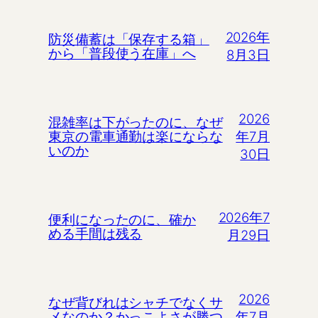
2026年
防災備蓄は「保存する箱」
から「普段使う在庫」へ
8月3日
2026
混雑率は下がったのに、なぜ
年7月
東京の電車通勤は楽にならな
いのか
30日
2026年7
便利になったのに、確か
める手間は残る
月29日
2026
なぜ背びれはシャチでなくサ
年7月
メなのか？かっこよさが勝つ