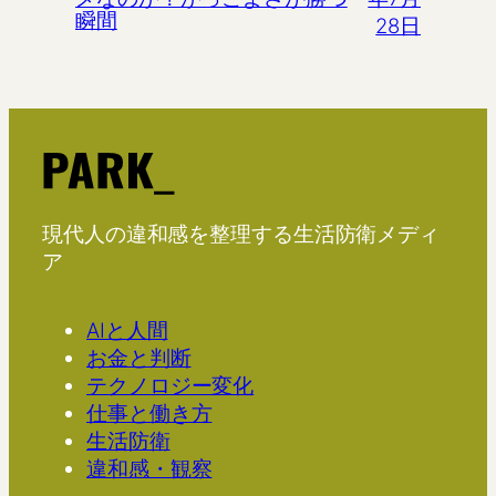
瞬間
28日
現代人の違和感を整理する生活防衛メディ
ア
AIと人間
お金と判断
テクノロジー変化
仕事と働き方
生活防衛
違和感・観察