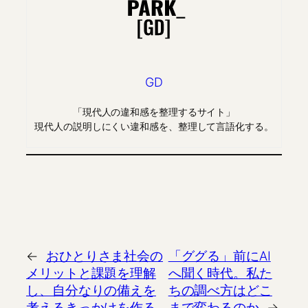
GD
「現代人の違和感を整理するサイト」
現代人の説明しにくい違和感を、整理して言語化する。
←
おひとりさま社会の
「ググる」前にAI
メリットと課題を理解
へ聞く時代。私た
し、自分なりの備えを
ちの調べ方はどこ
考えるきっかけを作る
まで変わるのか
→