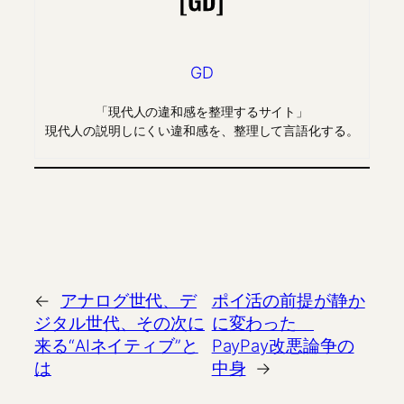
GD
「現代人の違和感を整理するサイト」
現代人の説明しにくい違和感を、整理して言語化する。
←
アナログ世代、デ
ポイ活の前提が静か
ジタル世代、その次に
に変わった
来る“AIネイティブ”と
PayPay改悪論争の
は
中身
→