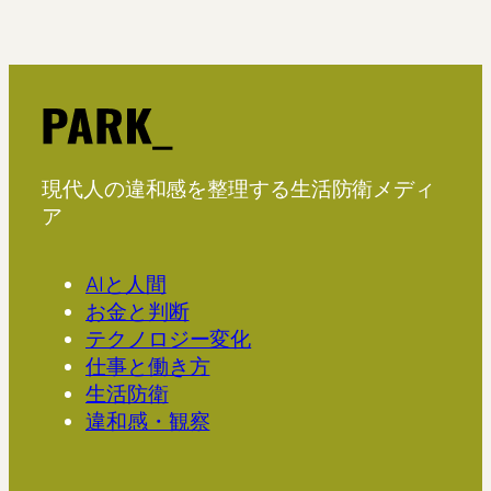
現代人の違和感を整理する生活防衛メディ
ア
AIと人間
お金と判断
テクノロジー変化
仕事と働き方
生活防衛
違和感・観察