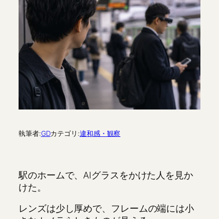
執筆者:
GD
カテゴリ:
違和感・観察
駅のホームで、AIグラスをかけた人を見か
けた。
レンズは少し厚めで、フレームの端には小